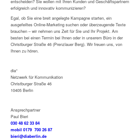
entscheiden? Sie wollen mit Ihren Kunden und Geschäftspartnern
erfolgreich und innovativ kommunizieren?
Egal, ob Sie eine breit angelegte Kampagne starten, ein
ausgefeiltes Online-Marketing suchen oder überzeugende Texte
brauchen – wir nehmen uns Zeit für Sie und Ihr Projekt. Am
besten bei einen Termin bei Ihnen oder in unserem Büro in der
Christburger Straße 46 (Prenzlauer Berg). Wir freuen uns, von
Ihnen zu hören.
dia°
Netzwerk für Kommunikation
Christburger Straße 46
10405 Berlin
Ansprechpartner
Paul Bieri
030 48 62 33 84
mobil 0179 700 26 87
bieri@diaberlin.de