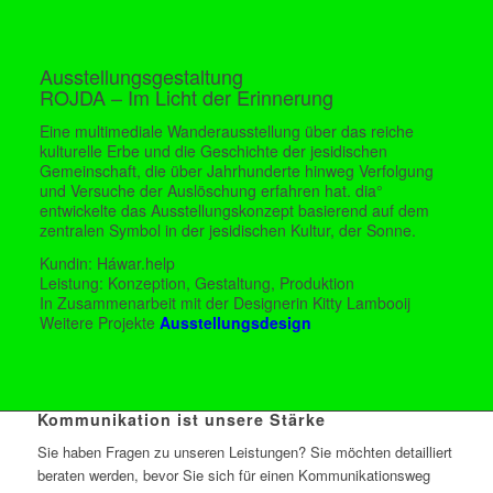
Ausstellungsgestaltung
ROJDA – Im Licht der Erinnerung
Eine multimediale Wanderausstellung über das reiche
kulturelle Erbe und die Geschichte der jesidischen
Gemeinschaft, die über Jahrhunderte hinweg Verfolgung
und Versuche der Auslöschung erfahren hat. dia°
entwickelte das Ausstellungskonzept basierend auf dem
zentralen Symbol in der jesidischen Kultur, der Sonne.
Kundin: Háwar.help
Leistung: Konzeption, Gestaltung, Produktion
In Zusammenarbeit mit der Designerin Kitty Lambooij
Weitere Projekte
Ausstellungsdesign
Kommunikation ist unsere Stärke
Sie haben Fragen zu unseren Leistungen? Sie möchten detailliert
beraten werden, bevor Sie sich für einen Kommunikationsweg