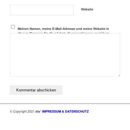
Website
Meinen Namen, meine E-Mail-Adresse und meine Website in
diesem Browser, für die nächste Kommentierung, speichern.
© Copyright 2021
dia°
IMPRESSUM & DATENSCHUTZ