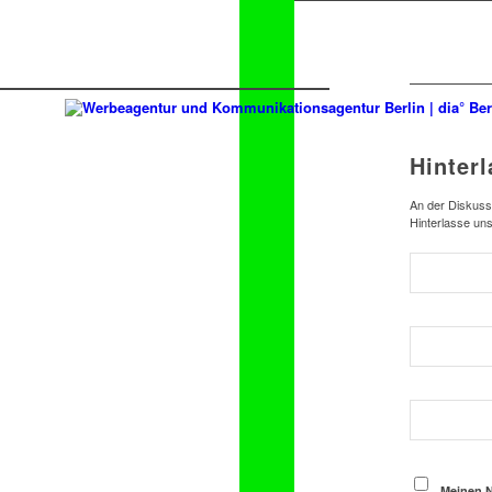
Hinter
An der Diskussi
Hinterlasse un
Meinen N