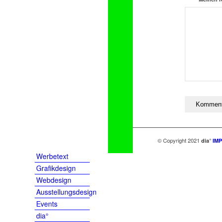
© Copyright 2021
dia°
IM
Werbetext
Grafikdesign
Webdesign
Ausstellungsdesign
Events
dia°