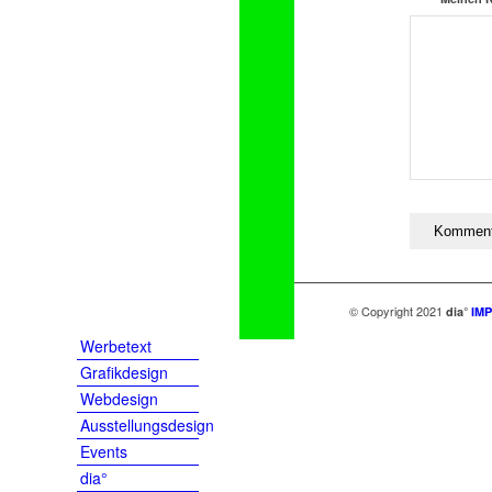
© Copyright 2021
dia°
IM
Werbetext
Grafikdesign
Webdesign
Ausstellungsdesign
Events
dia°