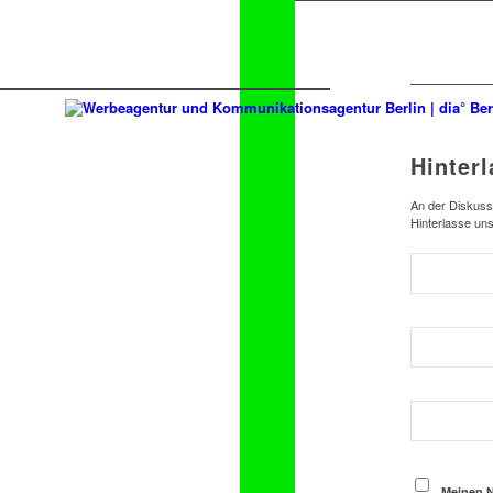
Hinter
An der Diskussi
Hinterlasse un
Meinen N