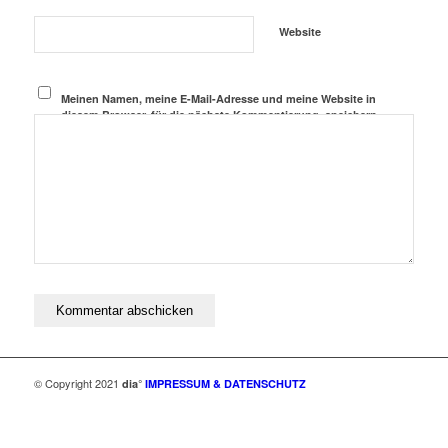
Website
Meinen Namen, meine E-Mail-Adresse und meine Website in
diesem Browser, für die nächste Kommentierung, speichern.
© Copyright 2021
dia°
IMPRESSUM & DATENSCHUTZ