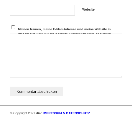
Website
Meinen Namen, meine E-Mail-Adresse und meine Website in
diesem Browser, für die nächste Kommentierung, speichern.
© Copyright 2021
dia°
IMPRESSUM & DATENSCHUTZ