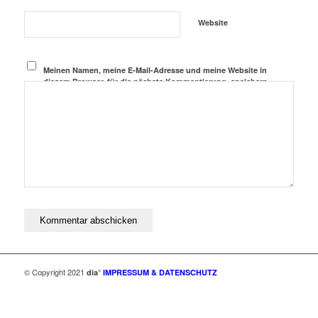
Website
Meinen Namen, meine E-Mail-Adresse und meine Website in
diesem Browser, für die nächste Kommentierung, speichern.
© Copyright 2021
dia°
IMPRESSUM & DATENSCHUTZ