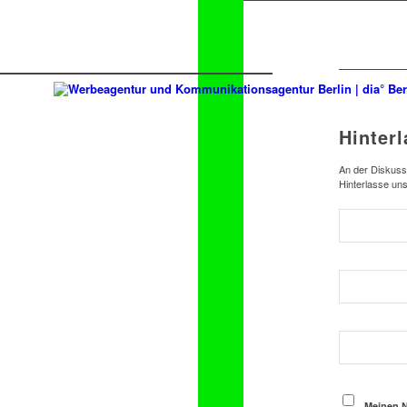
Hinter
An der Diskussi
Hinterlasse un
Meinen N