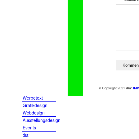
© Copyright 2021
dia°
IM
Werbetext
Grafikdesign
Webdesign
Ausstellungsdesign
Events
dia°