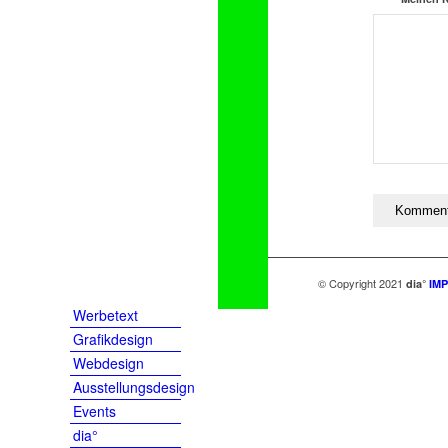
© Copyright 2021
dia°
IM
Werbetext
Grafikdesign
Webdesign
Ausstellungsdesign
Events
dia°