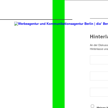
Hinter
An der Diskussi
Hinterlasse un
Meinen N