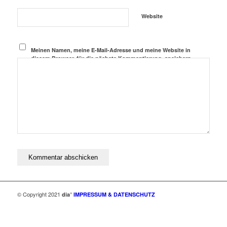
Website
Meinen Namen, meine E-Mail-Adresse und meine Website in
diesem Browser, für die nächste Kommentierung, speichern.
© Copyright 2021
dia°
IMPRESSUM & DATENSCHUTZ